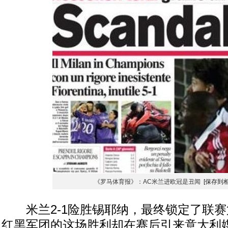
《罗马体育报》：AC米兰进欧冠是丑闻
[保存到相
米兰2-1险胜锡耶纳，最终锁定了联赛
红黑军团的这场胜利却在赛后引来意大利