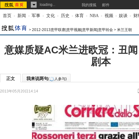
loading...
我的搜狐
邮件
首页
-
新闻
-
军事
-
文化
-
历史
-
体育
-
NBA
-
视频
-
娱谈
-
财
>
2012-2013意甲联赛|意甲视频|意甲新闻|意甲转会
>
米兰王朝
意媒质疑AC米兰进欧冠：丑
剧本
正文
我来说两句
(
人参与)
2013年05月20日14:14
来源：
搜狐体育
作者：迪亚摩