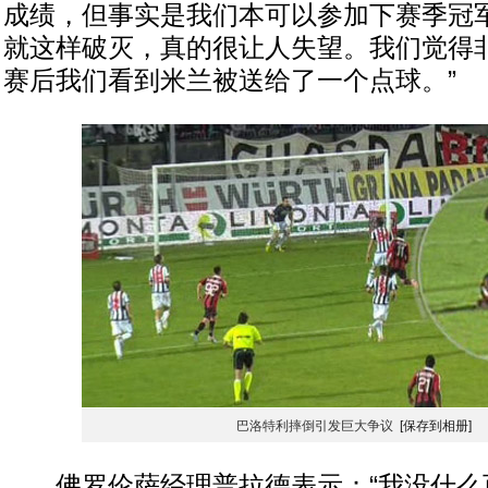
成绩，但事实是我们本可以参加下赛季冠
就这样破灭，真的很让人失望。我们觉得
赛后我们看到米兰被送给了一个点球。”
巴洛特利摔倒引发巨大争议
[保存到相册]
佛罗伦萨经理普拉德表示：“我没什么