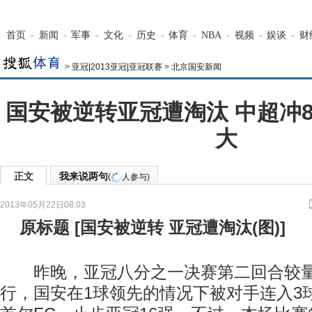
首页
-
新闻
-
军事
-
文化
-
历史
-
体育
-
NBA
-
视频
-
娱谈
-
财
>
亚冠|2013亚冠|亚冠联赛
>
北京国安新闻
国安被逆转亚冠遭淘汰 中超冲
大
正文
我来说两句
(
人参与)
2013年05月22日08:03
来源：
天津网-天津日报
原标题
[
国安被逆转 亚冠遭淘汰(图)
]
昨晚，亚冠八分之一决赛第二回合较量
行，国安在1球领先的情况下被对手连入3