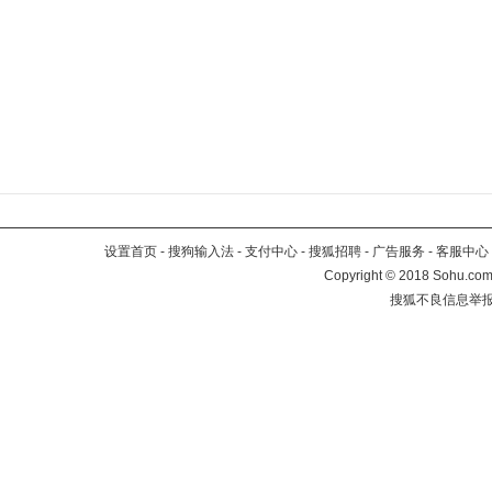
设置首页
-
搜狗输入法
-
支付中心
-
搜狐招聘
-
广告服务
-
客服中心
Copyright
©
2018 Sohu.com 
搜狐不良信息举