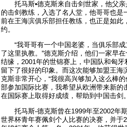
托马斯•德克斯来自击剑世家，他父亲
的击剑教练，入选了名人堂，他哥哥也是
前在王海滨俱乐部担任教练，也正是如此
约。
“我哥哥有一个中国老婆，当俱乐部成
了这里执教。”德克斯介绍，他们一家早在
结缘，2001年的世锦赛上，中国队和匈
留下了很好的印象。而这次能够加盟王海
克斯非常开心，“我很高兴够加入这么棒的
部参加国际比赛，我希望从欧洲带来新的
在国际赛上取得好成绩，帮助到中国击剑。
托马斯-德克斯曾在1999年至2002年
世界杯青年赛佩剑个人比赛的决赛，并于2