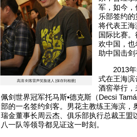
军，如今，
乐部签约的
将代表王海
国际比赛。
欢中国，也
助中国击剑
2013年
式在王海滨
高清:剑客雷声笑脸迷人
[保存到相册]
酒窖举行，
佩剑世界冠军托马斯•德克斯（Decsi Tam
部的一名签约剑客。男花主教练王海滨，
瑞金董事长周云杰、俱乐部执行总裁王盟
八一队等领导都见证这一时刻。