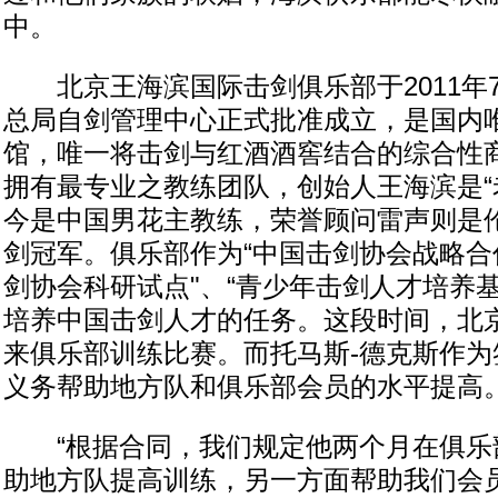
中。
北京王海滨国际击剑俱乐部于2011年7
总局自剑管理中心正式批准成立，是国内
馆，唯一将击剑与红酒酒窖结合的综合性
拥有最专业之教练团队，创始人王海滨是“
今是中国男花主教练，荣誉顾问雷声则是
剑冠军。俱乐部作为“中国击剑协会战略合
剑协会科研试点"、“青少年击剑人才培养
培养中国击剑人才的任务。这段时间，北
来俱乐部训练比赛。而托马斯-德克斯作为
义务帮助地方队和俱乐部会员的水平提高
“根据合同，我们规定他两个月在俱乐
助地方队提高训练，另一方面帮助我们会