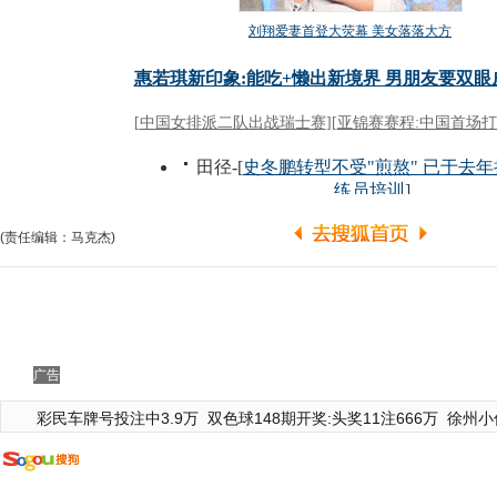
(责任编辑：马克杰)
广告
彩民车牌号投注中3.9万
双色球148期开奖:头奖11注666万
徐州小