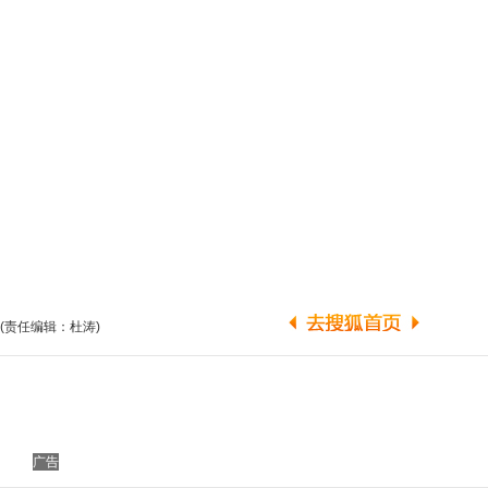
(责任编辑：杜涛)
广告