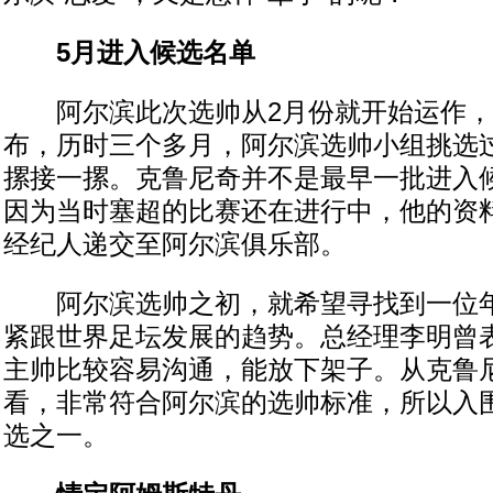
5月进入候选名单
阿尔滨此次选帅从2月份就开始运作，
布，历时三个多月，阿尔滨选帅小组挑选
摞接一摞。克鲁尼奇并不是最早一批进入
因为当时塞超的比赛还在进行中，他的资
经纪人递交至阿尔滨俱乐部。
阿尔滨选帅之初，就希望寻找到一位年
紧跟世界足坛发展的趋势。总经理李明曾
主帅比较容易沟通，能放下架子。从克鲁
看，非常符合阿尔滨的选帅标准，所以入
选之一。