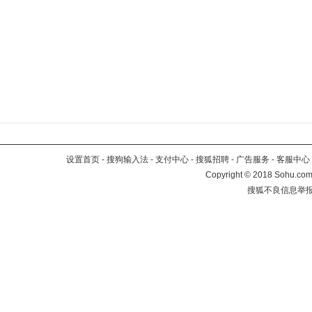
设置首页
-
搜狗输入法
-
支付中心
-
搜狐招聘
-
广告服务
-
客服中心
Copyright
©
2018 Sohu.com 
搜狐不良信息举