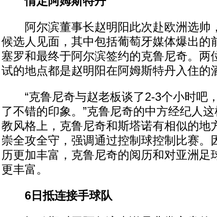
情定阿姆斯特丹
阿尔滨董事长赵明阳此次赴欧洲选帅，
候选人见面，其中包括葡萄牙媒体爆出的前
塞罗和最终于阿尔滨签约的克鲁尼奇。两
试的地点都是赵明阳在阿姆斯特丹入住的
“克鲁尼奇与赵老板谈了2-3个小时吧
了不错的印象。”克鲁尼奇的中方经纪人这
教风格上，克鲁尼奇和斯塔诺有相似的地
崇全攻全守，强调通过控制球控制比赛。
历更加丰富，克鲁尼奇的阅历和对亚洲足
更丰富。
6日抵连接手球队