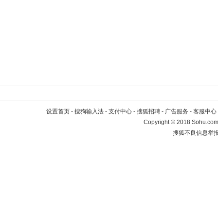
设置首页
-
搜狗输入法
-
支付中心
-
搜狐招聘
-
广告服务
-
客服中心
Copyright
©
2018 Sohu.com 
搜狐不良信息举