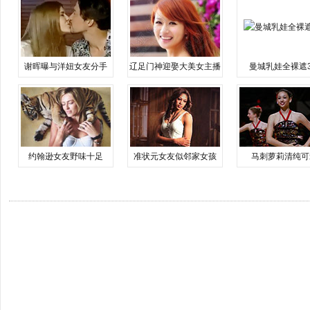
谢晖曝与洋妞女友分手
辽足门神迎娶大美女主播
曼城乳娃全裸遮
约翰逊女友野味十足
准状元女友似邻家女孩
马刺萝莉清纯可