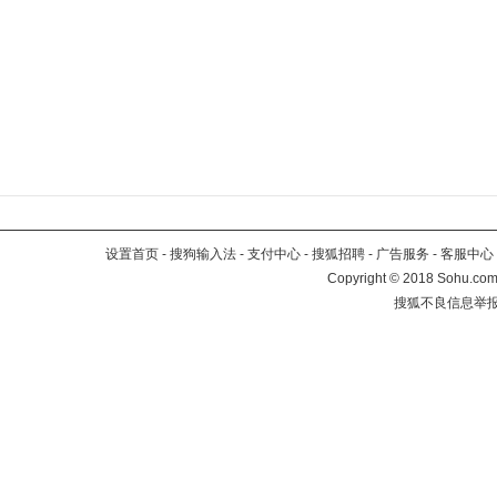
设置首页
-
搜狗输入法
-
支付中心
-
搜狐招聘
-
广告服务
-
客服中心
Copyright
©
2018 Sohu.com 
搜狐不良信息举