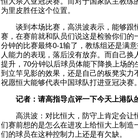
恒大杀入亚冠决赛。而对于国家队主教练
为里皮胜任这个位置。
谈到本场比赛，高洪波表示，能够跟恒
赛，在赛前就和队员们说这是检验你们的一
分钟的比赛最终0-1输了，教练组还是满
人能力的表现，落后没有放弃。而自己换
提升，70分钟以后球员体能下降换上场的
到立竿见影的效果，还是自己的板凳实力
祝愿恒大能够代表中国球队打进亚冠决赛
记者：请高指导点评一下今天上港队的
高洪波：对比恒大，防守上肯定会让恒
们赛前想的是怎么在进攻上给恒大上制造
们的球员在这种控制力上还是有欠缺。