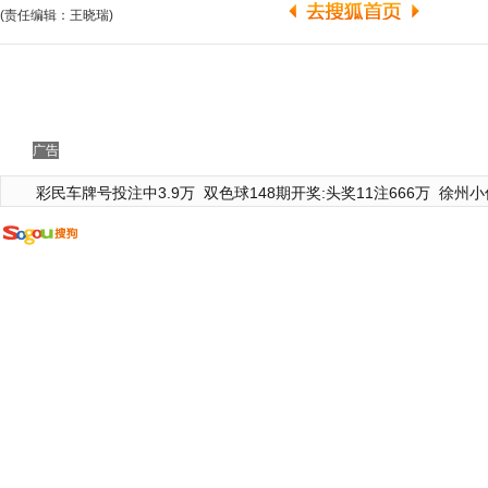
(责任编辑：王晓瑞)
广告
彩民车牌号投注中3.9万
双色球148期开奖:头奖11注666万
徐州小