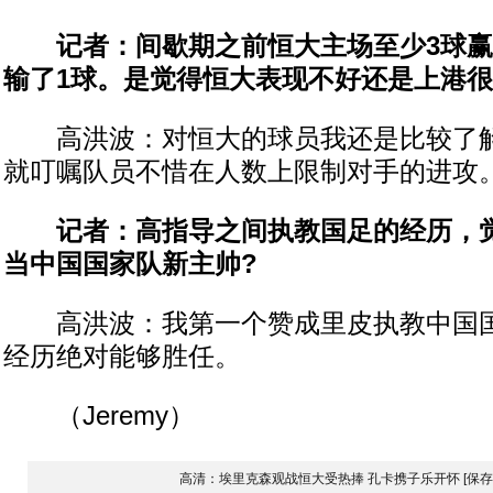
记者：间歇期之前恒大主场至少3球赢
输了1球。是觉得恒大表现不好还是上港很
高洪波：对恒大的球员我还是比较了解
就叮嘱队员不惜在人数上限制对手的进攻
记者：高指导之间执教国足的经历，觉
当中国国家队新主帅?
高洪波：我第一个赞成里皮执教中国国
经历绝对能够胜任。
（Jeremy）
高清：埃里克森观战恒大受热捧 孔卡携子乐开怀
[保