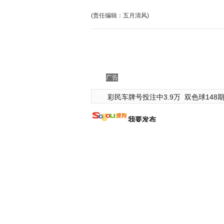
(责任编辑：五月清风)
广告
彩民车牌号投注中3.9万
双色球148期
我要发布