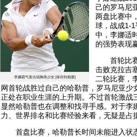
己的罗马尼
两盘比赛中
球，战成1-
中，李娜适时
的强势表现
首轮比赛中
击败克拉吉
李娜霸气复仇缩胸美少女
[保存到相册]
二轮比赛，李
网首轮战胜过自己的哈勒普，罗马尼亚少女
正处在职业生涯的上升期。不过首轮激战
显然哈勒普也在调整和找寻手感。对于李
力、世界排名和比赛经验来看，无疑是占
首盘比赛，哈勒普长时间未能进入状态