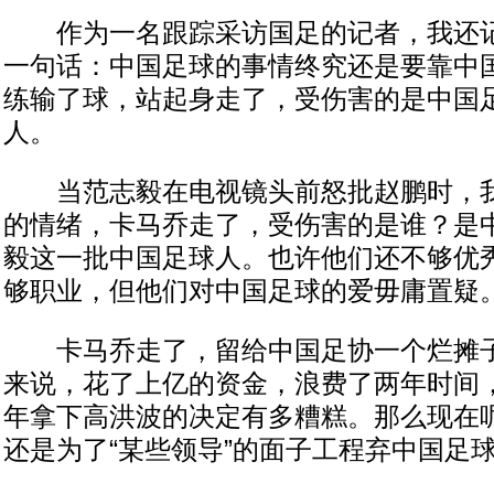
作为一名跟踪采访国足的记者，我还记
一句话：中国足球的事情终究还是要靠中
练输了球，站起身走了，受伤害的是中国
人。
当范志毅在电视镜头前怒批赵鹏时，我
的情绪，卡马乔走了，受伤害的是谁？是
毅这一批中国足球人。也许他们还不够优
够职业，但他们对中国足球的爱毋庸置疑
卡马乔走了，留给中国足协一个烂摊子
来说，花了上亿的资金，浪费了两年时间
年拿下高洪波的决定有多糟糕。那么现在
还是为了“某些领导”的面子工程弃中国足