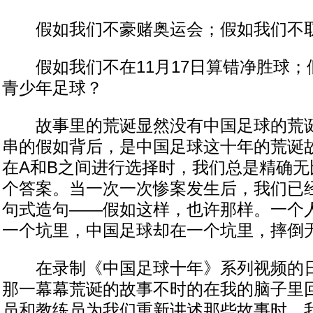
假如我们不豪赌奥运会；假如我们不
假如我们不在11月17日算错净胜球；
青少年足球？
故事里的荒诞显然没有中国足球的荒诞
串的假如背后，是中国足球这十年的荒诞
在A和B之间进行选择时，我们总是精确无
个答案。当一次一次惨案发生后，我们已
句式造句——假如这样，也许那样。一个
一个坑里，中国足球却在一个坑里，摔倒
在录制《中国足球十年》系列视频的日
那一幕幕荒诞的故事不时的在我的脑子里
员和教练员为我们重新讲述那些故事时，