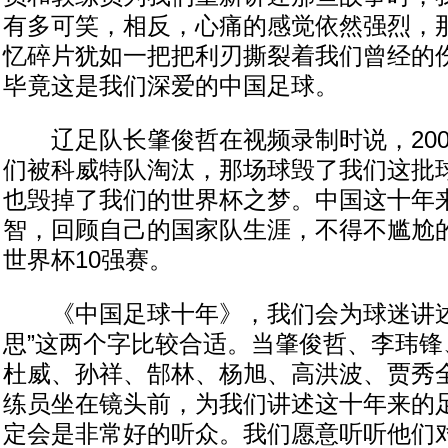
有多可笑，相反，心痛的感觉依然强烈，
忆碎片犹如一把把利刃撕裂着我们曾经的
毕竟这是我们深爱的中国足球。
辽足队长肇俊哲在视频录制时说，2004
们被科威特队淘汰，那场球毁了我们这批
也毁掉了我们的世界杯之梦。中国这十年
智，回顾自己的国家队生涯，不得不尴尬
世界杯10强赛。
《中国足球十年》，我们会为球迷讲述
思”这两个字比较合适。当肇俊哲、李玮锋
杜威、孙祥、郜林、杨旭、高洪波、贾秀
练员坐在镜头前，为我们讲述这十年来的
定会是非常好的听众。我们愿意听听他们