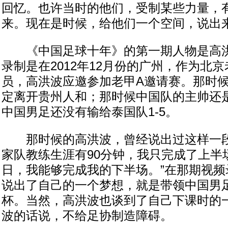
回忆。也许当时的他们，受制某些力量，
来。现在是时候，给他们一个空间，说出
《中国足球十年》的第一期人物是高洪
录制是在2012年12月份的广州，作为北
员，高洪波应邀参加老甲A邀请赛。那时
定离开贵州人和；那时候中国队的主帅还
中国男足还没有输给泰国队1-5。
那时候的高洪波，曾经说出过这样一段
家队教练生涯有90分钟，我只完成了上半
日，我能够完成我的下半场。”在那期视频
说出了自己的一个梦想，就是带领中国男
杯。当然，高洪波也谈到了自己下课时的
波的话说，不给足协制造障碍。