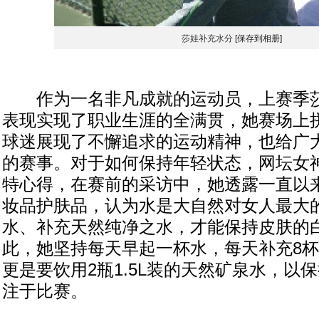
莎娃补充水分
[保存到相册]
作为一名非凡成就的运动员，上赛季莎
表现实现了职业生涯的全满贯，她赛场上
球迷展现了不懈追求的运动精神，也给广
的赛事。对于如何保持年轻状态，网坛女
特心得，在赛前的采访中，她透露一直以
妆品护肤品，认为水是大自然对女人最大
水、补充天然纯净之水，才能保持皮肤的
此，她坚持每天早起一杯水，每天补充8
更是要饮用2瓶1.5L装的天然矿泉水，以
注于比赛。