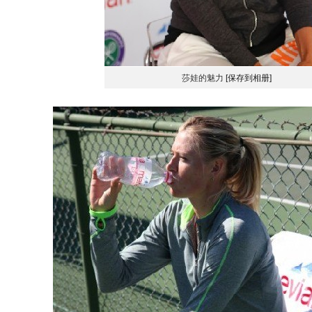
莎娃的魅力
[保存到相册]