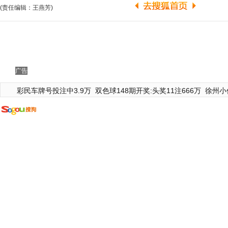
(责任编辑：王燕芳)
广告
彩民车牌号投注中3.9万
双色球148期开奖:头奖11注666万
徐州小