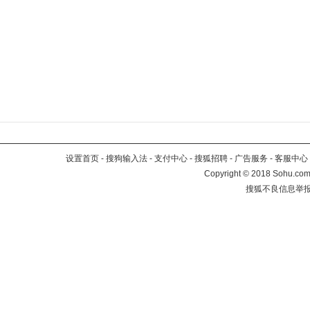
设置首页
-
搜狗输入法
-
支付中心
-
搜狐招聘
-
广告服务
-
客服中心
Copyright
©
2018 Sohu.com 
搜狐不良信息举