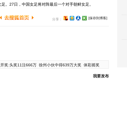
足。27日，中国女足将对阵最后一个对手朝鲜女足。
[保存到博客]
分享：
开奖:头奖11注666万
徐州小伙中得639万大奖
体彩摇奖
我要发布