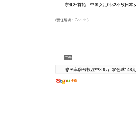
东亚杯首轮，中国女足0比2不敌日本女
(责任编辑：Gedicht)
广告
彩民车牌号投注中3.9万
双色球148期