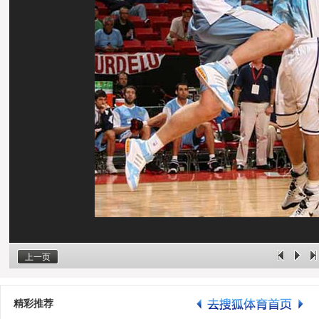
上一页
精彩推荐