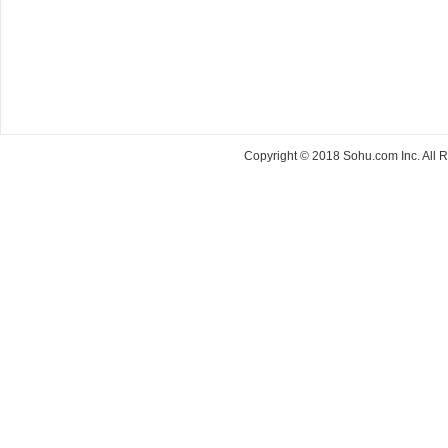
Copyright © 2018 Sohu.com Inc. Al