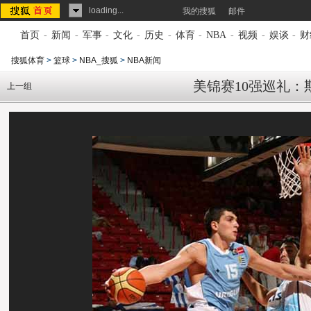
loading...
我的搜狐
邮件
首页
-
新闻
-
军事
-
文化
-
历史
-
体育
-
NBA
-
视频
-
娱谈
-
财
搜狐体育
>
篮球
>
NBA_搜狐
>
NBA新闻
美锦赛10强巡礼：
上一组