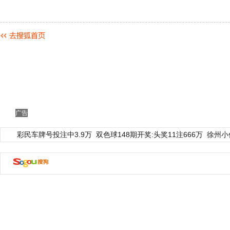
广告
彩民车牌号投注中3.9万
双色球148期开奖:头奖11注666万
徐州小