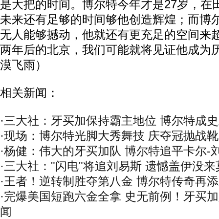
是大把的时间。博尔特今年才是27岁，在
未来还有足够的时间够他创造辉煌；而博
无人能够撼动，他就还有更充足的空间来
两年后的北京，我们可能就将见证他成为
漠飞雨）
相关新闻：
·
三大社：牙买加保持霸主地位 博尔特成
·
现场：博尔特光脚大秀舞技 庆夺冠抛战
·
杨健：伟大的牙买加队 博尔特追平卡尔-
·
三大社："闪电"将追刘易斯 遗憾盖伊没来
·
王者！逆转制胜夺第八金 博尔特传奇再
·
完爆美国短跑六金全拿 史无前例！牙买
闻