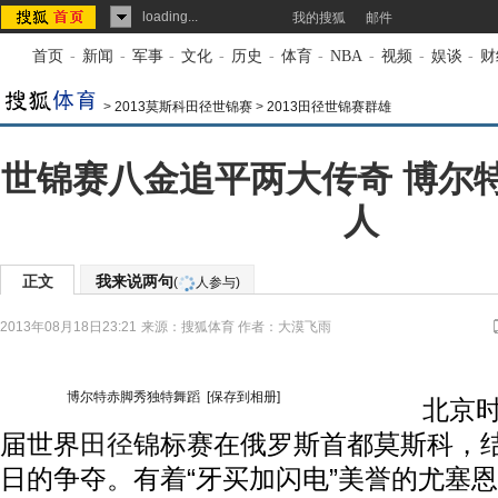
loading...
我的搜狐
邮件
首页
-
新闻
-
军事
-
文化
-
历史
-
体育
-
NBA
-
视频
-
娱谈
-
财
>
2013莫斯科田径世锦赛
>
2013田径世锦赛群雄
世锦赛八金追平两大传奇 博尔
人
正文
我来说两句
(
人参与)
2013年08月18日23:21
来源：
搜狐体育
作者：大漠飞雨
博尔特赤脚秀独特舞蹈
[保存到相册]
北京时间
届世界
田径
锦标赛在俄罗斯首都莫斯科，
日的争夺。有着“牙买加闪电”美誉的尤塞恩