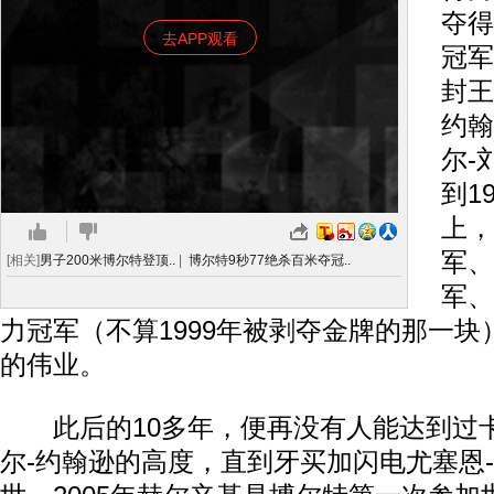
夺得
去APP观看
冠军
封王
约翰
尔-
到1
上，
军、
[相关]
男子200米博尔特登顶..
|
博尔特9秒77绝杀百米夺冠..
军、
力冠军（不算1999年被剥夺金牌的那一块
的伟业。
此后的10多年，便再没有人能达到过卡
尔-约翰逊的高度，直到牙买加闪电尤塞恩