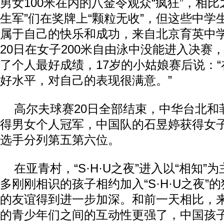
男女100米在内的八金令观众“疯狂”，相比
生军”们在奖牌上“颗粒无收”，但这些中学
属于自己的快乐和成功，来自北京育英中
20日在女子200米自由泳中没能进入决赛
了个人最好成绩，17岁的小姑娘赛后说：
好水平，对自己的表现很满意。”
高尔夫球赛20日全部结束，中华台北和
得男女个人冠军，中国队的石昱婷获得女
选手分列第五第六位。
在亚青村，“S·H·U之夜”进入以“相知”为
多刚刚相识的孩子相约加入“S·H·U之夜”
的友谊得到进一步加深。和前一天相比，
的青少年们之间的互动性更强了，中国孩