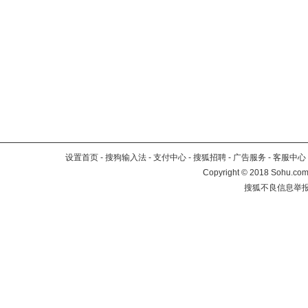
设置首页
-
搜狗输入法
-
支付中心
-
搜狐招聘
-
广告服务
-
客服中心
Copyright
©
2018 Sohu.com 
搜狐不良信息举