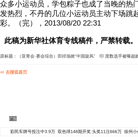
众多小运动员，学包粽子也成了当晚的热
发热烈，不丹的几位小运动员主动下场跳
彩。（完），2013/08/20 22:31
此稿为新华社体育专线稿件，严禁转载。
原标题：（亚青会·赛会综合）田径场掀“中国旋风” 印 度数选手被曝超
广告
彩民车牌号投注中3.9万
双色球148期开奖:头奖11注666万
徐州小