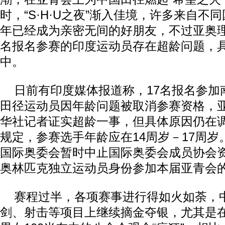
时，“S·H·U之夜”渐入佳境，许多来自不
年已经成为亲密无间的好朋友，不过亚奥
名报名参赛的印度运动员存在超龄问题，
中。
日前有印度媒体报道称，17名报名参加
田径运动员因年龄问题被取消参赛资格，亚
华社记者证实超龄一事，但具体原因仍在
规定，参赛选手年龄应在14周岁－17周
国际奥委会暂时中止国际奥委会成员协会
奥林匹克独立运动员身份参加本届亚青会
赛程过半，各项赛事进行得如火如荼，
剑、射击等项目上继续摘金夺银，尤其是