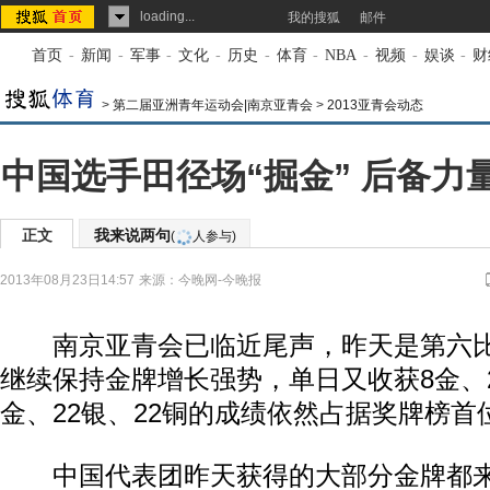
loading...
我的搜狐
邮件
首页
-
新闻
-
军事
-
文化
-
历史
-
体育
-
NBA
-
视频
-
娱谈
-
财
>
第二届亚洲青年运动会|南京亚青会
>
2013亚青会动态
中国选手田径场“掘金” 后备力
正文
我来说两句
(
人参与)
2013年08月23日14:57
来源：
今晚网-今晚报
南京亚青会已临近尾声，昨天是第六比
继续保持金牌增长强势，单日又收获8金、2
金、22银、22铜的成绩依然占据奖牌榜首
中国代表团昨天获得的大部分金牌都