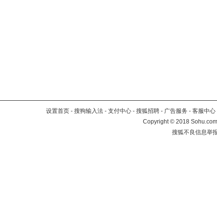
设置首页
-
搜狗输入法
-
支付中心
-
搜狐招聘
-
广告服务
-
客服中心
Copyright
©
2018 Sohu.com 
搜狐不良信息举