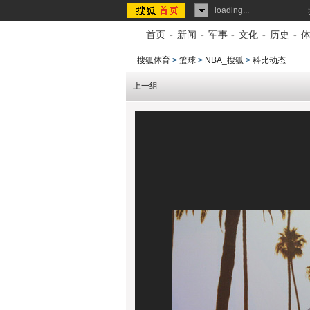
loading...
首页
-
新闻
-
军事
-
文化
-
历史
-
搜狐体育
>
篮球
>
NBA_搜狐
>
科比动态
上一组