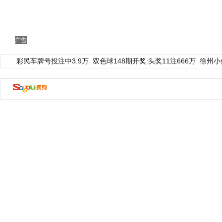
广告
彩民车牌号投注中3.9万
双色球148期开奖:头奖11注666万
徐州小