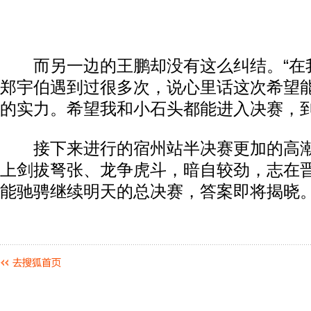
而另一边的王鹏却没有这么纠结。“在
郑宇伯遇到过很多次，说心里话这次希望
的实力。希望我和小石头都能进入决赛，到
接下来进行的宿州站半决赛更加的高潮
上剑拔弩张、龙争虎斗，暗自较劲，志在
能驰骋继续明天的总决赛，答案即将揭晓