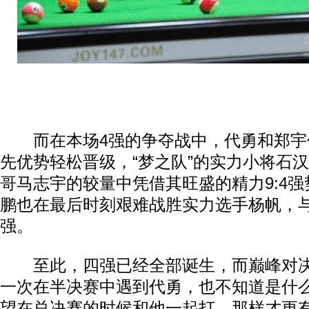
而在本场4强的争夺战中，代勇和郑宇
先优势轻松晋级，“梦之队”的实力小将石
哥马志宇的较量中凭借其旺盛的精力9:4
鹏也在最后时刻艰难战胜实力选手杨帆，
强。
至此，四强已经全部诞生，而巅峰对决
一次在半决赛中遇到代勇，也不知道是什
望在总决赛的时候和他一起打，那样才更有