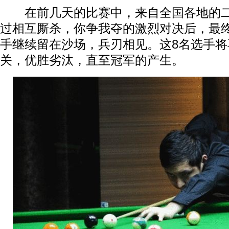
在前几天的比赛中，来自全国各地的二
过相互厮杀，你争我夺的激烈对决后，最
手继续留在沙场，兵刃相见。这8名选手将
关，优胜劣汰，直至冠军的产生。