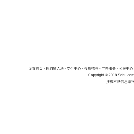
设置首页
-
搜狗输入法
-
支付中心
-
搜狐招聘
-
广告服务
-
客服中心
Copyright
©
2018 Sohu.com 
搜狐不良信息举