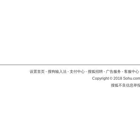
设置首页
-
搜狗输入法
-
支付中心
-
搜狐招聘
-
广告服务
-
客服中心
Copyright
©
2018 Sohu.com 
搜狐不良信息举