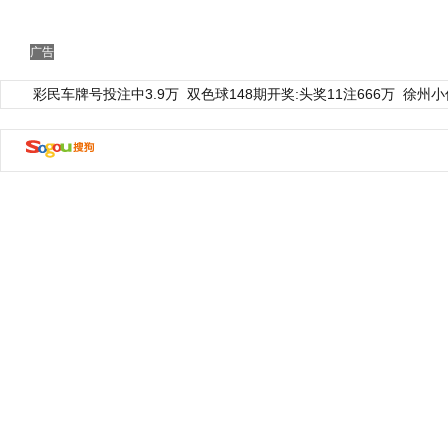
广告
彩民车牌号投注中3.9万
双色球148期开奖:头奖11注666万
徐州小