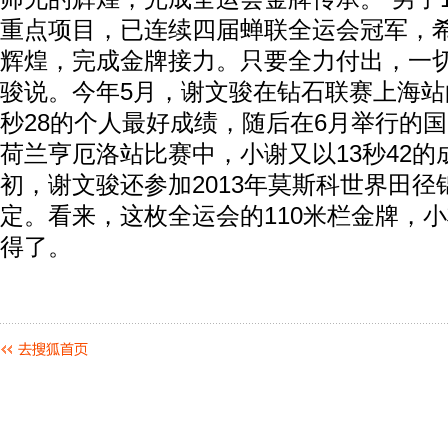
重点项目，已连续四届蝉联全运会冠军，
辉煌，完成金牌接力。只要全力付出，一切
骏说。今年5月，谢文骏在钻石联赛上海站
秒28的个人最好成绩，随后在6月举行的
荷兰亨厄洛站比赛中，小谢又以13秒42的
初，谢文骏还参加2013年莫斯科世界田径
定。看来，这枚全运会的110米栏金牌，
得了。