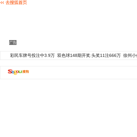
广告
彩民车牌号投注中3.9万
双色球148期开奖:头奖11注666万
徐州小