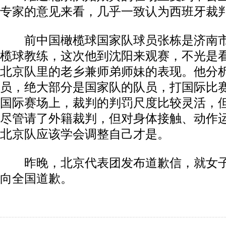
专家的意见来看，几乎一致认为西班牙裁
前中国橄榄球国家队球员张栋是济南市
榄球教练，这次他到沈阳来观赛，不光是
北京队里的老乡兼师弟师妹的表现。他分
员，绝大部分是国家队的队员，打国际比
国际赛场上，裁判的判罚尺度比较灵活，
尽管请了外籍裁判，但对身体接触、动作
北京队应该学会调整自己才是。
昨晚，北京代表团发布道歉信，就女子
向全国道歉。