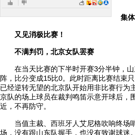
北
集体
又见消极比赛！
不满判罚，北京女队罢赛
在当天比赛的下半时开赛3分半钟，山
阵，
比分
变成15比0。此时距离比赛结束
已经逆转无望的北京队开始用非比赛行为
京队的场上球员在裁判鸣笛示意开球后，
近，不再防守。
当值主裁、
西班牙人
艾尼格吹响终场
场，没有跟山东队握手，也没有致谢球迷