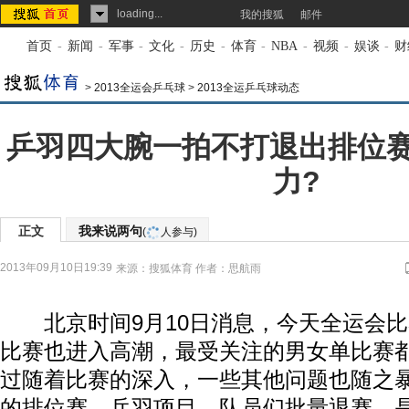
loading...
我的搜狐
邮件
首页
-
新闻
-
军事
-
文化
-
历史
-
体育
-
NBA
-
视频
-
娱谈
-
财
>
2013全运会乒乓球
>
2013全运乒乓球动态
乒羽四大腕一拍不打退出排位赛
力?
正文
我来说两句
(
人参与)
2013年09月10日19:39
来源：
搜狐体育
作者：思航雨
北京时间9月10日消息，今天全运会比
比赛也进入高潮，最受关注的男女单比赛
过随着比赛的深入，一些其他问题也随之
的排位赛。乒羽项目，队员们批量退赛，