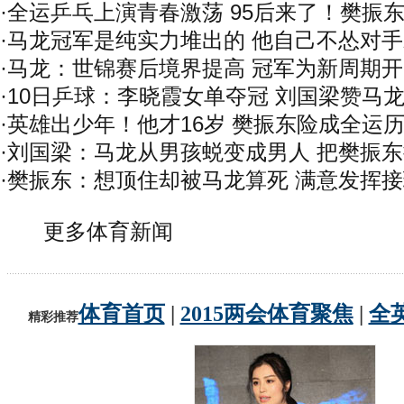
·
全运乒乓上演青春激荡 95后来了！樊振
·
马龙冠军是纯实力堆出的 他自己不怂对
·
马龙：世锦赛后境界提高 冠军为新周期
·
10日乒球：李晓霞女单夺冠 刘国梁赞马
·
英雄出少年！他才16岁 樊振东险成全运历
·
刘国梁：马龙从男孩蜕变成男人 把樊振
·
樊振东：想顶住却被马龙算死 满意发挥
更多体育新闻