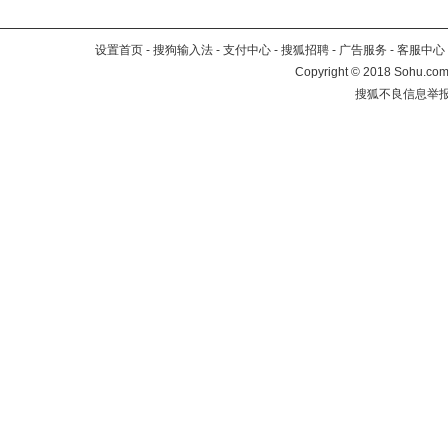
设置首页
-
搜狗输入法
-
支付中心
-
搜狐招聘
-
广告服务
-
客服中心
Copyright
©
2018 Sohu.com 
搜狐不良信息举