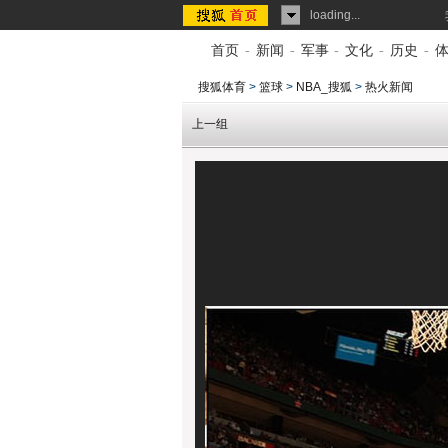
loading...
首页
-
新闻
-
军事
-
文化
-
历史
-
搜狐体育
>
篮球
>
NBA_搜狐
>
热火新闻
上一组