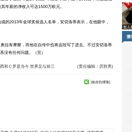
道其年薪的净收入可达1500万欧元。
成的2013年金球奖候选人名单，安切洛蒂表示，在他眼中，
微
奥拉有摩擦，而他在自传中也将这段写了进去。不过安切洛蒂
系没有任何问题。（完）
西和Ｃ罗是当今 世界足坛前三
(责任编辑：厉胜男)
[保存到博客]