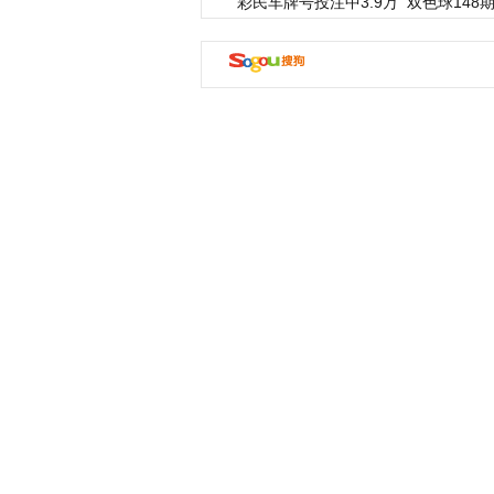
彩民车牌号投注中3.9万
双色球148期