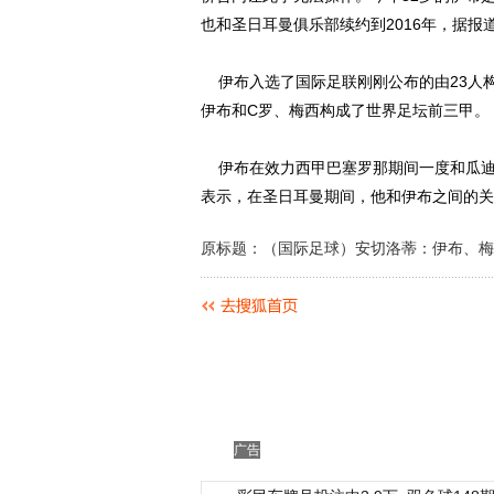
也和圣日耳曼俱乐部续约到2016年，据报
伊布入选了国际足联刚刚公布的由23人构
伊布和C罗、梅西构成了世界足坛前三甲。
伊布在效力西甲巴塞罗那期间一度和瓜迪
表示，在圣日耳曼期间，他和伊布之间的关
原标题：（国际足球）安切洛蒂：伊布、梅
广告