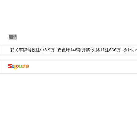
广告
彩民车牌号投注中3.9万
双色球148期开奖:头奖11注666万
徐州小