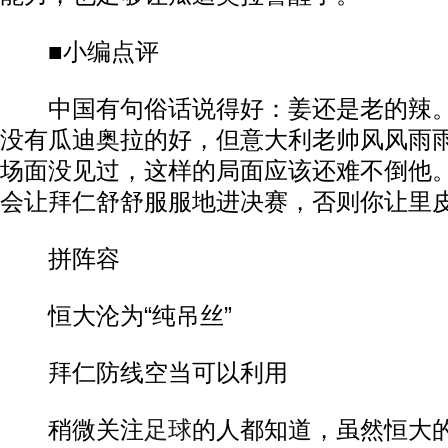
■小编点评
中国有句俗话说得好：姜还是老的辣。
没有瓜迪奥拉的好，但意大利老帅风风雨
场面没见过，这样的局面应该还难不倒他
会让拜仁舒舒服服地进决赛，否则你让里
拼阵容
恒大沦为“纯吊丝”
拜仁防线空当可以利用
稍微关注
足球
的人都知道，虽然恒大