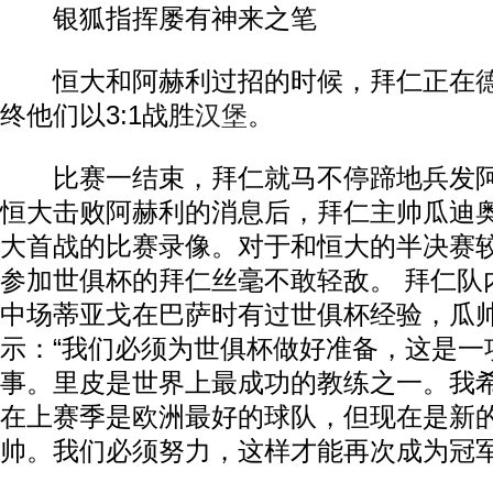
银狐指挥屡有神来之笔
恒大和阿赫利过招的时候，拜仁正在
终他们以3:1战胜
汉堡
。
比赛一结束，拜仁就马不停蹄地兵发阿
恒大击败阿赫利的消息后，拜仁主帅瓜迪
大首战的比赛录像。对于和恒大的半决赛
参加世俱杯的拜仁丝毫不敢轻敌。 拜仁队
中场蒂亚戈在巴萨时有过世俱杯经验，瓜
示：“我们必须为世俱杯做好准备，这是一
事。里皮是世界上最成功的教练之一。我
在上赛季是欧洲最好的球队，但现在是新
帅。我们必须努力，这样才能再次成为冠军