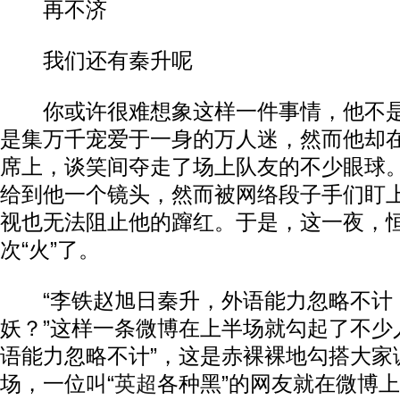
再不济
我们还有秦升呢
你或许很难想象这样一件事情，他不是
是集万千宠爱于一身的万人迷，然而他却
席上，谈笑间夺走了场上队友的不少眼球
给到他一个镜头，然而被网络段子手们盯
视也无法阻止他的蹿红。于是，这一夜，
次“火”了。
“李铁赵旭日秦升，外语能力忽略不计
妖？”这样一条微博在上半场就勾起了不少
语能力忽略不计”，这是赤裸裸地勾搭大家
场，一位叫“
英超
各种黑”的网友就在微博上