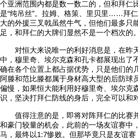
个亚洲范围内都是数一数二的，但和拜仁
是“纯吊丝”。拉姆、格策、里贝里……拜
大的外援三叉戟虽然牛气，但他们最多只
足，和拜仁的大牌们显然不是一个档次的
对恒大来说唯一的利好消息是，在昨天
中，穆里奇、埃尔克森和孔卡都展现出了
确在各个位置上都占据优势，只是他们的
阿滕和范比滕都属于身材高大型的后防球
偏慢，如果恒大能利用好穆里奇、埃尔克
识，坚决打拜仁防线的身后，完全可以和
值得注意的是，即将对阵拜仁的比赛并
和豪门较量的机会，此前的一场友谊赛中
马
，最终以1:7惨败。但那毕竟只是友谊