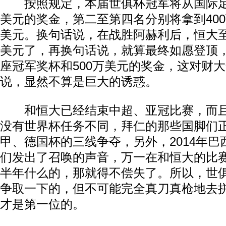
按照规定，本届世俱杯冠军将从国际足联
美元的奖金，第二至第四名分别将拿到400万
美元。换句话说，在战胜阿赫利后，恒大至
美元了，再换句话说，就算最终如愿登顶
座冠军奖杯和500万美元的奖金，这对财
说，显然不算是巨大的诱惑。
和恒大已经结束中超、亚冠比赛，而且
没有世界杯任务不同，拜仁的那些国脚们
甲、德国杯的三线争夺，另外，2014年
巴
们发出了召唤的声音，万一在和恒大的比
半年什么的，那就得不偿失了。所以，世
争取一下的，但不可能完全真刀真枪地去
才是第一位的。