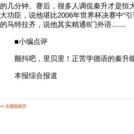
的几分钟。赛后，很多人调侃秦升才是恒
大功臣，说他堪比2006年世界杯决赛中“
的马特拉齐，说他其实精通8门外语……
■小编点评
颤抖吧，里贝里！正苦学德语的秦升能让
本报综合报道