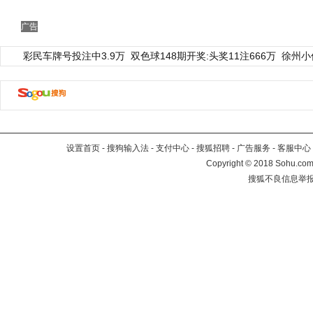
广告
彩民车牌号投注中3.9万
双色球148期开奖:头奖11注666万
徐州小
设置首页
-
搜狗输入法
-
支付中心
-
搜狐招聘
-
广告服务
-
客服中心
Copyright
©
2018 Sohu.com 
搜狐不良信息举