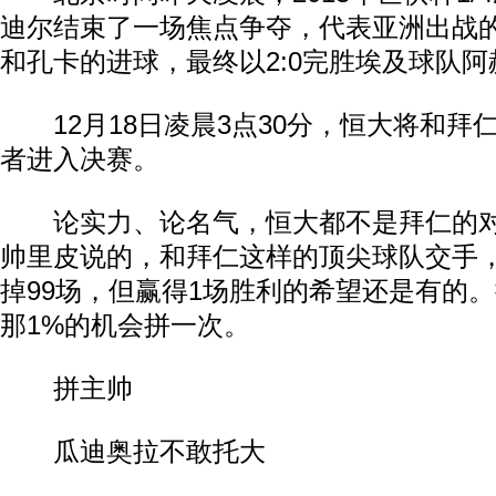
迪尔结束了一场焦点争夺，代表亚洲出战
和孔卡的进球，最终以2:0完胜埃及球队阿
12月18日凌晨3点30分，恒大将和拜
者进入决赛。
论实力、论名气，恒大都不是拜仁的对
帅里皮说的，和拜仁这样的顶尖球队交手，
掉99场，但赢得1场胜利的希望还是有的
那1%的机会拼一次。
拼主帅
瓜迪奥拉不敢托大