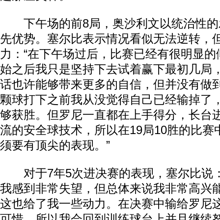
下午场的前8局，奥沙利文以统治性的发
先优势。塞尔比表示情况看似无法逆转，
力：“在下午场过后，比赛已经有很明显的
始之后我只是坚持下去试着赢下最初几局
话也许能够带来更多的自信，但并没有做
颗球打下之前我从没觉得自己已经输掉了
够获胜。但罗尼一直都在上手得分，长台
流的安全球技术，所以在19局10胜的比
须要有顶尖的表现。”
对于7年5次进决赛的表现，塞尔比说：
我感到非常失望，但总体来说我非常高兴
这也给了我一些动力。在决赛中输给罗尼
可惜。所以我会回到训练球台上并且继续