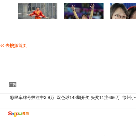
广告
彩民车牌号投注中3.9万
双色球148期开奖:头奖11注666万
徐州小