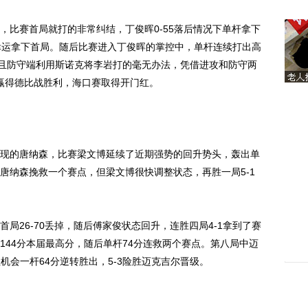
比赛首局就打的非常纠结，丁俊晖0-55落后情况下单杆拿下
幸运拿下首局。随后比赛进入丁俊晖的掌控中，单杆连续打出高
并且防守端利用斯诺克将李岩打的毫无办法，凭借进攻和防守两
，赢得德比战胜利，海口赛取得开门红。
的唐纳森，比赛梁文博延续了近期强势的回升势头，轰出单
唐纳森挽救一个赛点，但梁文博很快调整状态，再胜一局5-1
26-70丢掉，随后傅家俊状态回升，连胜四局4-1拿到了赛
144分本届最高分，随后单杆74分连救两个赛点。第八局中迈
机会一杆64分逆转胜出，5-3险胜迈克吉尔晋级。