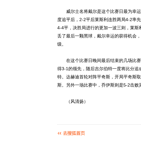
威尔士名将戴尔是这个比赛日最为幸运的
度追平后，2-2平后莱斯利连胜两局4-2
4-4平，决胜局进行的更加一波三则，莱斯利
丢了最后一颗黑球，戴尔幸运的获得机会，最
级。
在这个比赛日晚间最后结束的几场比赛中
得3-1的领先，随后吉尔伯特一度将比分追
特。达赫迪首轮对阵平奇斯，开局平奇斯取得
斯。另外一场比赛中，乔伊斯则是5-2击败
（风清扬）