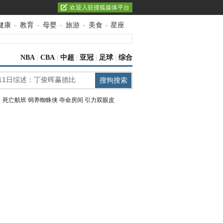
欢迎入驻搜狐媒体平台
健康
-
教育
-
母婴
-
旅游
-
美食
-
星座
NBA
|
CBA
|
中超
|
亚冠
|
足球
|
综合
：
死亡航班
饲养蜘蛛侠
夺命房间
引力双眼皮