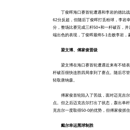
丁俊晖海口赛首轮遭遇和李岩的德比战，
62分反超，但随后丁俊晖打丢粉球，李岩
分，整场比赛完成三杆50+和一杆破百，
端出色的表现，丁俊晖最终5-1击败李岩
梁文博、傅家俊晋级
梁文博在海口赛首轮遭遇近来有不错表现
杆破百很快连胜四局拿到了赛点。随后尽管
轻取唐纳森。
傅家俊首轮陷入了苦战，面对迈克吉尔首局
点。但之后迈克吉尔打出了状态，轰出单杆
克吉尔一度取得50-0的优势，但傅家俊抓住
戴尔幸运黑球制胜