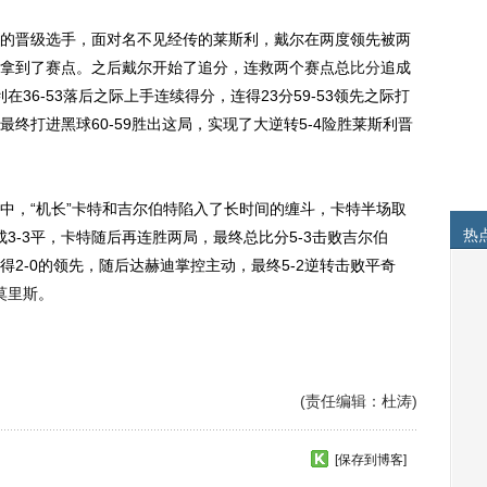
晋级选手，面对名不见经传的莱斯利，戴尔在两度领先被两
率先拿到了赛点。之后戴尔开始了追分，连救两个赛点总
比分
追成
在36-53落后之际上手连续得分，连得23分59-53领先之际打
终打进黑球60-59胜出这局，实现了大逆转5-4险胜莱斯利晋
，“机长”卡特和吉尔伯特陷入了长时间的缠斗，卡特半场取
热
成3-3平，卡特随后再连胜两局，最终总比分5-3击败吉尔伯
2-0的领先，随后达赫迪掌控主动，最终5-2逆转击败平奇
莫里斯
。
(责任编辑：杜涛)
[保存到博客]