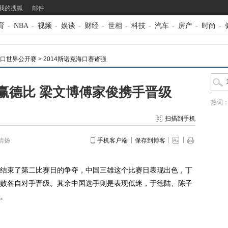
我的搜狐
邮件
育
-
NBA
-
视频
-
娱谈
-
财经
-
世相
-
科技
-
汽车
-
房产
-
时尚
-
海口世界公开赛
>
2014斯诺克海口赛诸强
赢德比 梁文博傅家俊携手晋级
热词
扫描到手机
清扬
手机客户端
保存到博客
赛结束了第二比赛日的争夺，中国三雄这个比赛日表现出色，丁
败各自对手晋级。其余中国选手则是表现低迷，于德陆、陈子
。