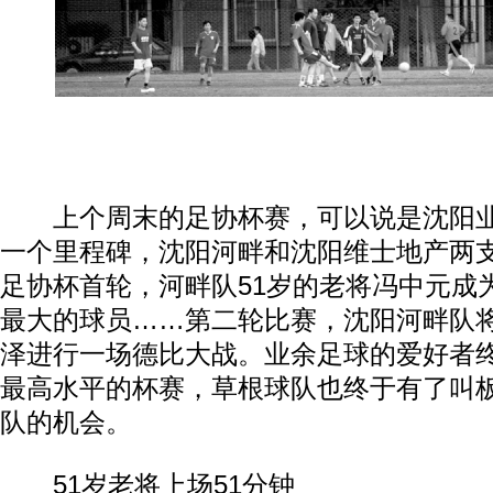
上个周末的足协杯赛，可以说是沈阳
一个里程碑，沈阳河畔和沈阳维士地产两
足协杯首轮，河畔队51岁的老将冯中元成
最大的球员……第二轮比赛，沈阳河畔队
泽进行一场德比大战。业余足球的爱好者
最高水平的杯赛，草根球队也终于有了叫
队的机会。
51岁老将上场51分钟