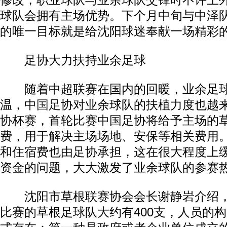
修改，职业球队与业余球队交锋时不许上
球队会拥有主场优势。下个月中旬与中泽
的唯一目标就是给沈阳球迷奉献一场精彩的
足协大力扶持业余足球
随着中超联赛在国内的回暖，业余足球
温，中
国足
协对业余球队的扶植力度也越
协杯赛，首轮比赛中国足协将给予主场的
费，用于解决主场场地、安保等相关费用
和住宿费也由足协承担，这在很大程度上
资金的问题，大大激发了业余球队的参赛
沈阳市草根联赛协会会长谢静岩介绍，
比赛的草根足球队大约有400支，人员的