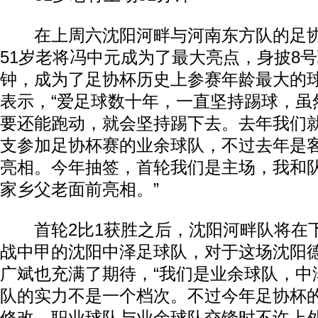
在上周六沈阳河畔与河南东方队的足协
51岁老将冯中元成为了最大亮点，身披8号
钟，成为了足协杯历史上参赛年龄最大的
表示，“爱足球数十年，一直坚持踢球，虽
要还能跑动，就会坚持踢下去。去年我们
支参加足协杯赛的业余球队，不过去年是
亮相。今年抽签，首轮我们是主场，我和
家乡父老面前亮相。”
首轮2比1获胜之后，沈阳河畔队将在
战中甲的沈阳中泽足球队，对于这场沈阳
广斌也充满了期待，“我们是业余球队，中
队的实力不是一个档次。不过今年足协杯