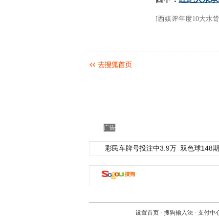
广告
彩民车牌号投注中3.9万
双色球148期
设置首页
-
搜狗输入法
-
支付中