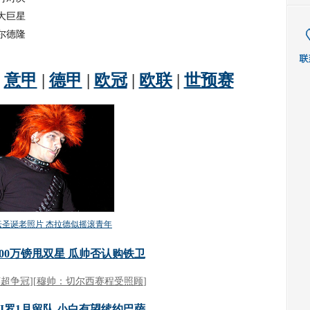
大巨星
尔德隆