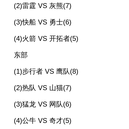
(2)雷霆 VS 灰熊(7)
(3)快船 VS 勇士(6)
(4)火箭 VS 开拓者(5)
东部
(1)步行者 VS 鹰队(8)
(2)热队 VS 山猫(7)
(3)猛龙 VS 网队(6)
(4)公牛 VS 奇才(5)