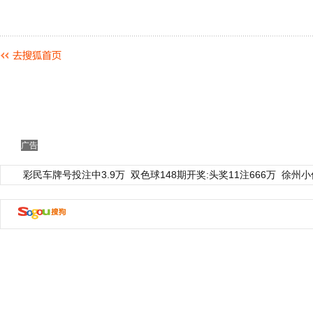
广告
彩民车牌号投注中3.9万
双色球148期开奖:头奖11注666万
徐州小