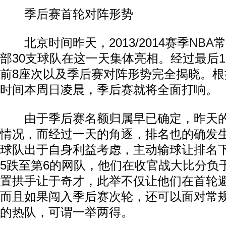
季后赛首轮对阵形势
北京时间昨天，2013/2014赛季
NBA
常
部30支球队在这一天集体亮相。经过最后
前8座次以及季后赛对阵形势完全揭晓。
时间本周日凌晨，季后赛就将全面打响。
由于季后赛名额归属早已确定，昨天的
情况，而经过一天的角逐，排名也的确发
球队出于自身利益考虑，主动输球让排名
5跌至第6的网队，他们在收官战大
比分
负
置拱手让于奇才，此举不仅让他们在首轮
而且如果闯入季后赛次轮，还可以面对常规
的热队，可谓一举两得。