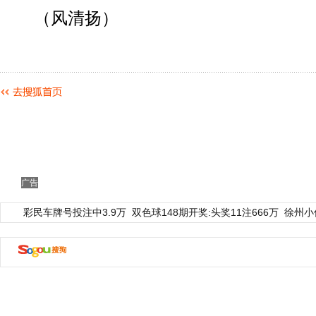
（风清扬）
广告
彩民车牌号投注中3.9万
双色球148期开奖:头奖11注666万
徐州小