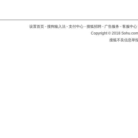
设置首页
-
搜狗输入法
-
支付中心
-
搜狐招聘
-
广告服务
-
客服中心
Copyright
©
2018 Sohu.com 
搜狐不良信息举