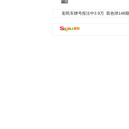
广告
彩民车牌号投注中3.9万
双色球148期