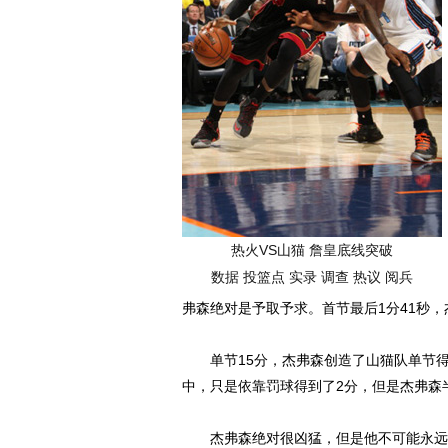
热火VS山猫 詹皇底线突破
数据
投篮点
实录
调查
热议
阅兵
弗森绝对是予取予求。首节最后1分41秒
单节15分，杰弗森创造了山猫队单节得
中，只是依靠罚球得到了2分，但是杰弗森
杰弗森绝对很凶猛，但是他不可能永远自