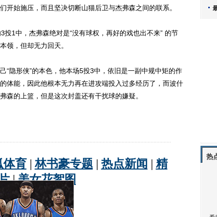
们开始施压，而且坚决切断山猫后卫与杰弗森之间的联系。
投1中，杰弗森绝对是“没有球权，再好的戏也出不来” 的节
本领，但却无力回天。
隐形侠”的本色，他本场5投3中，依旧是一副中规中矩的作
的体能，因此他根本无力再在进攻端投入过多经历了，而波什
弗森的上篮，但是这次封盖还有干扰球的嫌疑。
热