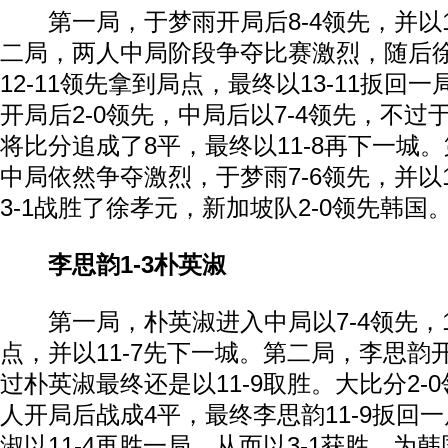
第一局，于梦雨开局后8-4领先，并以1
二局，两人中局阶段争夺比赛激烈，随后
12-11领先拿到局点，最终以13-11扳回
开局后2-0领先，中局后以7-4领先，不
将比分追成了8平，最终以11-8再下一城
中局依然争夺激烈，于梦雨7-6领先，并以1
3-1战胜了徐孝元，新加坡队2-0领先韩国
李思韵1-3朴英淑
第一局，朴英淑进入中局以7-4领先，1
点，并以11-7先下一城。第二局，李思韵开
过朴英淑最终还是以11-9取胜。大比分2-
人开局后战成4平，最终李思韵11-9扳回
淑以11-4再胜一局，从而以3-1获胜，为