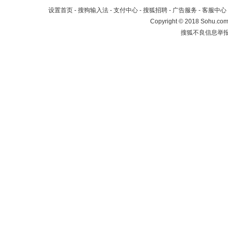
设置首页
-
搜狗输入法
-
支付中心
-
搜狐招聘
-
广告服务
-
客服中心
Copyright
©
2018 Sohu.com 
搜狐不良信息举