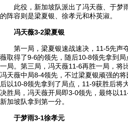
此役，新加坡队派出了冯天薇、于梦雨
的阵容则是梁夏银、徐孝元和朴英淑。
冯天薇3-2梁夏银
第一局，梁夏银速战速决，11-5先声
薇取得了9-6的领先，随后10-8领先拿到局
一局。第三局，冯天薇11-6再胜一局，将
冯天薇中局8-4领先，不过梁夏银顽强的将
后以10-8领先拿到了局点，11-9获胜后将
决胜局，冯天薇开局即3-0领先，最终以11
新加坡队拿到第一分。
于梦雨3-1徐孝元