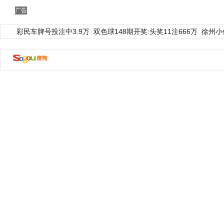
广告
彩民车牌号投注中3.9万
双色球148期开奖:头奖11注666万
徐州小