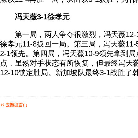
冯天薇3-1徐孝元
第一局，两人争夺很激烈，冯天薇12-1
徐孝元11-8扳回一局。第三局，冯天薇11
2-1领先。第四局，冯天薇10-9领先拿到
点，虽然对手状态有所恢复，但最终冯天
12-10锁定胜局。新加坡队最终3-1战胜了