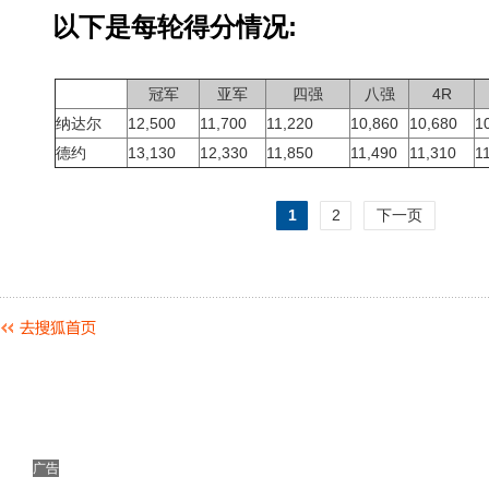
以下是每轮得分情况:
冠军
亚军
四强
八强
4R
纳达尔
12,500
11,700
11,220
10,860
10,680
1
德约
13,130
12,330
11,850
11,490
11,310
1
1
2
下一页
广告