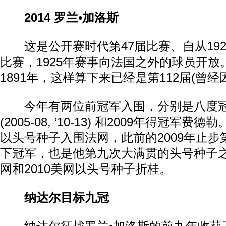
2014 罗兰•加洛斯
这是公开赛时代第47届比赛、自从192
比赛，1925年赛事向
法国
之外的球员开放
1891年，这样算下来已经是第112届(曾经
今年有两位前冠军入围，分别是八度冠
(2005-08, ’10-13) 和2009年得冠
以头号种子入围法网，此前的2009年止步第
下冠军，也是他第九次大满贯的头号种子之旅
网和2010美网以头号种子折桂。
纳达尔目标九冠