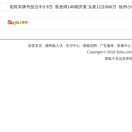
彩民车牌号投注中3.9万
双色球148期开奖:头奖11注666万
徐州小
设置首页
-
搜狗输入法
-
支付中心
-
搜狐招聘
-
广告服务
-
客服中心
Copyright
©
2018 Sohu.com 
搜狐不良信息举