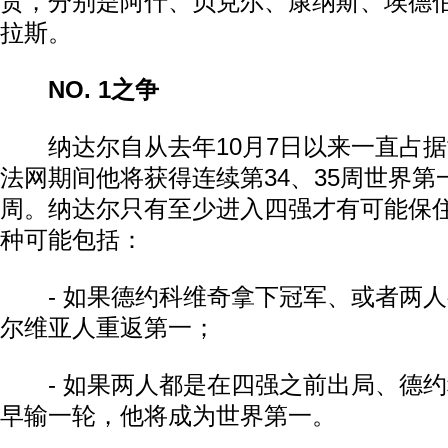
贯，分别是阿什、贝克尔、康纳斯、埃德
拉斯。
NO. 1之争
纳达尔自从去年10月7日以来一直占据
法网期间他将获得连续第34、35周世界第
周。纳达尔只有至少进入四强才有可能保
种可能包括：
- 如果德约科维奇拿下冠军、或者两人
尔维亚人重返第一；
- 如果两人都是在四强之前出局、德约
早输一轮，他将成为世界第一。