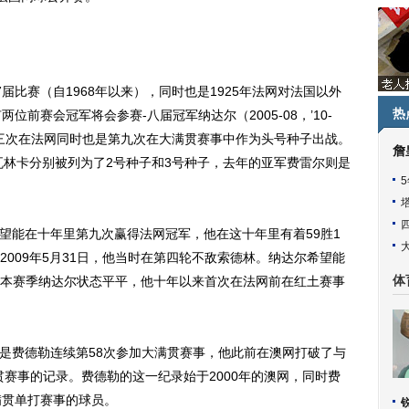
比赛（自1968年以来），同时也是1925年法网对法国以外
热
位前赛会冠军将会参赛-八届冠军纳达尔（2005-08，’10-
第三次在法网同时也是第九次在大满贯赛事中作为头号种子出战。
詹
瓦林卡分别被列为了2号种子和3号种子，去年的亚军费雷尔则是
望能在十年里第九次赢得法网冠军，他在这十年里有着59胜1
009年5月31日，他当时在第四轮不敌索德林。纳达尔希望能
本赛季纳达尔状态平平，他十年以来首次在法网前在红土赛事
体
是费德勒连续第58次参加大满贯赛事，他此前在澳网打破了与
贯赛事的记录。费德勒的这一纪录始于2000年的澳网，同时费
满贯单打赛事的球员。