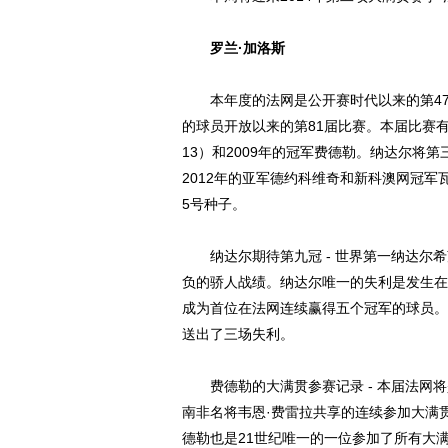
罗兰·加洛斯
本年度的法网是公开赛时代以来的第47届
的球员开放以来的第81届比赛。本届比赛有两
13）和2009年的冠军费德勒。纳达尔将
2012年的亚军德约科维奇和新科澳网冠军
5号种子。
纳达尔期待第九冠 - 世界第一纳达尔希
负的骄人战绩。纳达尔唯一的失利是发生在2
成为首位在法网连续赢得五个冠军的球员。
送出了三场失利。
费德勒的大满贯参赛记录 - 本届法网将
南非名将韦恩·费雷拉共享的连续参加大满
德勒也是21世纪唯一的一位参加了所有大