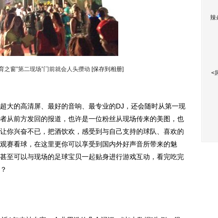
辣
育之窗”第二现场”门前就会人头攒动
[保存到相册]
<
大的高清屏、最好的音响、最专业的DJ，还会随时从第一现
者从前方发回的报道，也许是一位粉丝从现场传来的美图，也
让你兴奋不已，把酒饮欢，感受到与自己支持的球队、喜欢的
观赛看球，在这里更你可以享受到国内外好声音所带来的魅
甚至可以与现场的足球宝贝一起贴身进行游戏互动，看完吃完
？