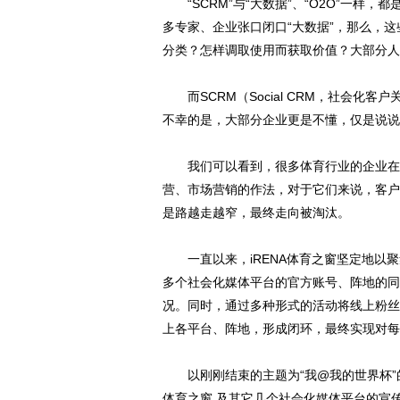
“SCRM”与“大数据”、“O2O”一样，
多专家、企业张口闭口“大数据”，那么，
分类？怎样调取使用而获取价值？大部分人
而SCRM（Social CRM，社会化
不幸的是，大部分企业更是不懂，仅是说说
我们可以看到，很多体育行业的企业在社会
营、市场营销的作法，对于它们来说，客户
是路越走越窄，最终走向被淘汰。
一直以来，iRENA体育之窗坚定地以聚
多个社会化媒体平台的官方账号、阵地的同
况。同时，通过多种形式的活动将线上粉丝
上各平台、阵地，形成闭环，最终实现对每
以刚刚结束的主题为“我@我的世界杯”的i
体育之窗 及其它几个社会化媒体平台的宣传