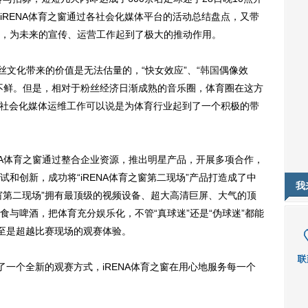
iRENA体育之窗通过各社会化媒体平台的活动总结盘点，又带
，为未来的宣传、运营工作起到了极大的推动作用。
文化带来的价值是无法估量的，“快女效应”、“
韩国
偶像效
不鲜。但是，相对于粉丝经济日渐成熟的音乐圈，体育圈在这方
窗的社会化媒体运维工作可以说是为体育行业起到了一个积极的带
NA体育之窗通过整合企业资源，推出明星产品，开展多项合作，
和创新，成功将“iRENA体育之窗第二现场”产品打造成了中
我
之窗第二现场”拥有最顶级的视频设备、超大高清巨屏、大气的顶
与啤酒，把体育充分娱乐化，不管“真球迷”还是“伪球迷”都能
美甚至是超越比赛现场的观赛体验。
了一个全新的观赛方式，iRENA体育之窗在用心地服务每一个