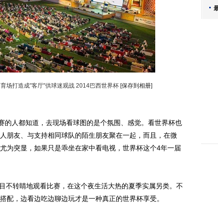
场打造成"客厅"供球迷观战 2014巴西世界杯
[保存到相册]
赛的人都知道，去现场看球图的是个氛围、感觉。看世界杯也
人朋友、与支持相同球队的陌生朋友聚在一起，而且，在微
尤为突显，如果只是乖坐在家中看电视，世界杯这个4年一届
目不转睛地观看比赛，在这个夜生活大热的夏季实属另类。不
搭配，边看边吃边聊边玩才是一种真正的世界杯享受。