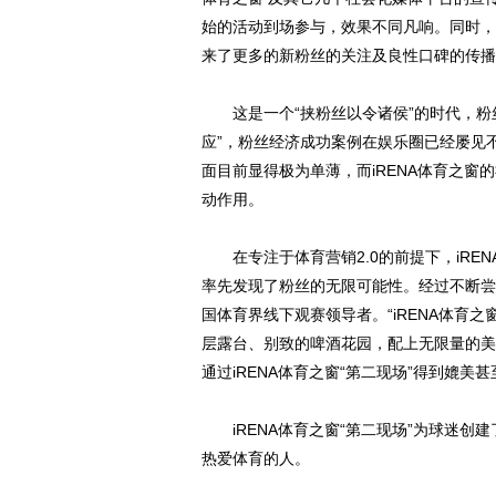
始的活动到场参与，效果不同凡响。同时，
来了更多的新粉丝的关注及良性口碑的传播
这是一个“挟粉丝以令诸侯”的时代，粉丝
应”，粉丝经济成功案例在娱乐圈已经屡见
面目前显得极为单薄，而iRENA体育之
动作用。
在专注于体育营销2.0的前提下，iRE
率先发现了粉丝的无限可能性。经过不断尝试
国体育界线下观赛领导者。“iRENA体育
层露台、别致的啤酒花园，配上无限量的美食
通过iRENA体育之窗“第二现场”得到媲
iRENA体育之窗“第二现场”为球迷创建
热爱体育的人。