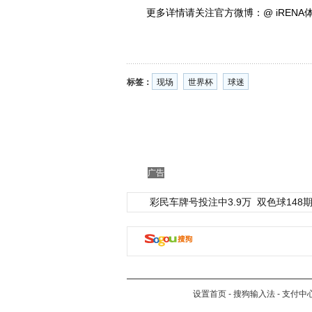
更多详情请关注官方微博：@ iRENA体育
标签：
现场
世界杯
球迷
广告
彩民车牌号投注中3.9万
双色球148期
设置首页
-
搜狗输入法
-
支付中