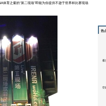
A体育之窗的“第二现场”即能为你提供不逊于世界杯比赛现场
热
看
空