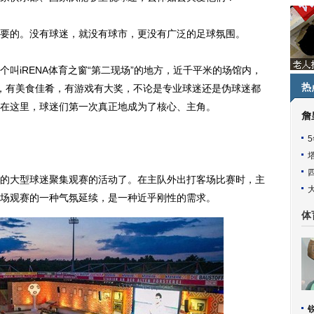
要的。没有球迷，就没有球市，更没有广泛的足球氛围。
叫iRENA体育之窗“第二现场”的地方，近千平米的场馆内，
热
，有美食佳肴，有游戏有大奖，不论是专业球迷还是伪球迷都
在这里，球迷们第一次真正地成为了核心、主角。
詹
大型球迷聚集观赛的活动了。在主队外出打客场比赛时，主
场观赛的一种气氛延续，是一种近乎刚性的需求。
体