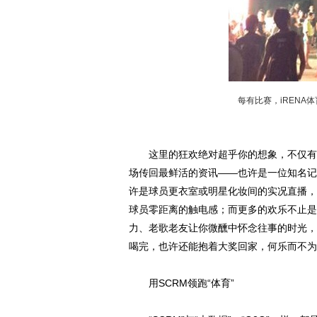
每有比赛，iRENA体
这里的狂欢绝对超乎你的想象，不仅有超
场传回最鲜活的资讯——也许是一位知名记
许是球员更衣室或明星化妆间的实况直播，
球员零距离的触电感；而更多的欢乐不止是
力、老歌老友让你微醺中怀念往事的时光，
喝完，也许还能抱着大奖回家，何乐而不为
用SCRM领跑“体育”