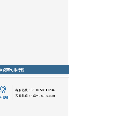
来说两句排行榜
客服热线：86-10-58511234
客服邮箱：
kf@vip.sohu.com