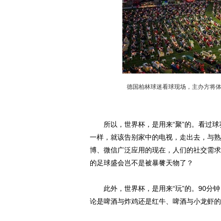
德国柏林球迷看球现场，主办方将体育
所以，世界杯，是用来“聚”的。看过球
一样，就该告别家中的电视，走出去，与熟
博、微信广泛应用的现在，人们的社交需求
的足球盛会岂不是被暴餮天物了？
此外，世界杯，是用来“玩”的。90分钟
论是啤酒与炸鸡还是红牛、啤酒与小龙虾的