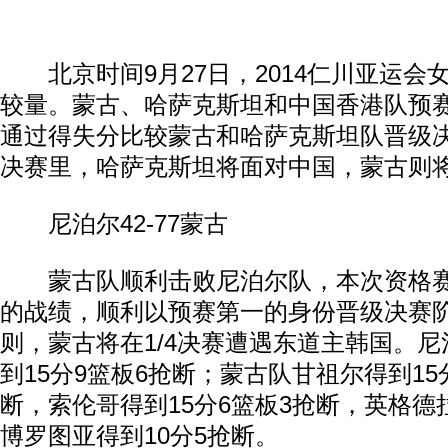
北京时间9月27日，2014仁川亚运会
较量。蒙古、哈萨克斯坦和中国香港队预赛
通过得失分比较蒙古和哈萨克斯坦队晋级决
决赛里，哈萨克斯坦将面对中国，蒙古则
尼泊尔42-77蒙古
蒙古队顺利击败尼泊尔队，本次资格赛
的战绩，顺利以预赛第一的身份晋级决赛
则，蒙古将在1/4决赛遭遇东道主韩国。
到15分9篮板6抢断；蒙古队甘祖尔得到15
断，索伦哥得到15分6篮板3抢断，英格德
博罗图亚得到10分5抢断。