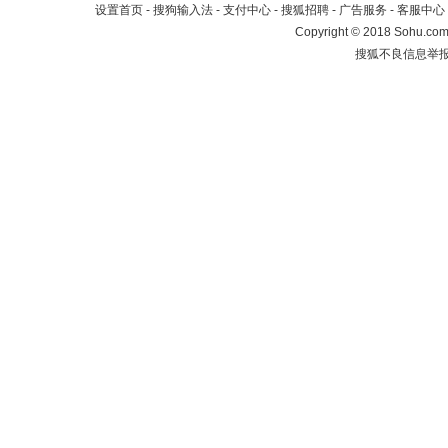
设置首页
-
搜狗输入法
-
支付中心
-
搜狐招聘
-
广告服务
-
客服中心
Copyright
©
2018 Sohu.com 
搜狐不良信息举