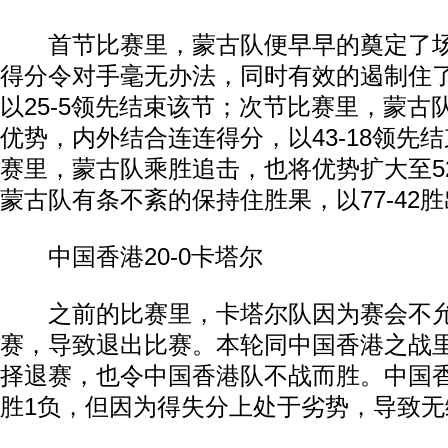
首节比赛里，蒙古队便早早的奠定了场
得分令对手毫无办法，同时有效的遏制住
以25-5领先结束该节；次节比赛里，蒙古
优势，内外结合连连得分，以43-18领先
赛里，蒙古队乘胜追击，也将优势扩大至52
蒙古队有条不紊的保持住胜果，以77-42
中国香港20-0卡塔尔
之前的比赛里，卡塔尔队因为赛会不允
赛，导致退出比赛。本轮同中国香港之战
择退赛，也令中国香港队不战而胜。中国
胜1负，但因为得失分上处于劣势，导致