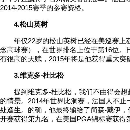
2014-2015赛季的参赛资格。
4.松山英树
年仅22岁的松山英树已经在美巡赛上
念高球赛），在世界排名上位于第16位。
有很高的天赋，2015年将是他获得重大突
3.维克多-杜比松
提到维克多-杜比松，我们不由得会想
的情景。2014年世界比洞赛，
法国
人不止
处逢生。的确，他最终输给了简森-戴伊，
开赛获得第九名，在美国PGA锦标赛获得