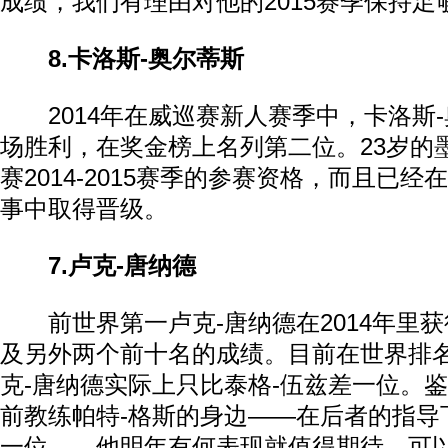
成绩，我们有理由对他的2015赛季保持足
8.卡洛斯-奥尔蒂斯
2014年在威巡赛新人赛季中，卡洛斯-
场胜利，在奖金榜上名列第二位。23岁的
赛2014-2015赛季的参赛资格，而且已
事中取得晋级。
7.卢克-唐纳德
前世界第一卢克-唐纳德在2014年里获
及另外两个前十名的成绩。目前在世界排名
克-唐纳德实际上只比泰格-伍兹差一位。
前教练帕特-格斯的身边——在后者的指导
一位——他明年有何表现就值得期待。可