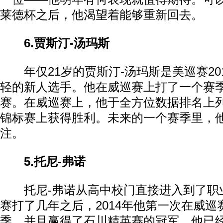
莱德杯之后，他渴望着能够重新回去。
6.贾斯汀-汤玛斯
年仅21岁的贾斯汀-汤玛斯是美巡赛2014
轻的新人选手。他在威巡赛上打了一个赛
赛。在威巡赛上，他于全方位数据排名上
锦标赛上获得胜利。未来的一个赛季里，
注。
5.托尼-弗诺
托尼-弗诺从高中校门直接进入到了职
赛打了几年之后，2014年他第一次在威巡
季，并且赢得了石川精英赛的冠军。他已