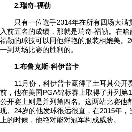
2.瑞奇-福勒
只有一位选手2014年在所有四场大满
入前五名的成绩，那就是瑞奇-福勒。在哈
福勒的球技可以同他鲜艳的服装相媲美。2
一到两场比赛的胜利的。
1.布鲁克斯-科伊普卡
11月份，科伊普卡赢得了土耳其公开
前，他在美国PGA锦标赛上取得了并列第
公开赛上则是并列第四名。这两站比赛他
现。24岁的他发球很远很直，在2015年
上的时候，他绝对能对冠军构成威胁。