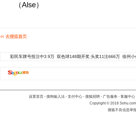
（Alse）
彩民车牌号投注中3.9万
双色球148期开奖:头奖11注666万
徐州小
设置首页
-
搜狗输入法
-
支付中心
-
搜狐招聘
-
广告服务
-
客服中心
Copyright
©
2018 Sohu.com 
搜狐不良信息举