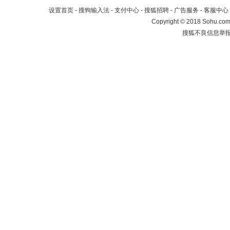
设置首页
-
搜狗输入法
-
支付中心
-
搜狐招聘
-
广告服务
-
客服中心
Copyright
©
2018 Sohu.com 
搜狐不良信息举