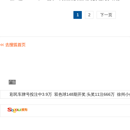
1
2
下一页
广告
彩民车牌号投注中3.9万
双色球148期开奖:头奖11注666万
徐州小