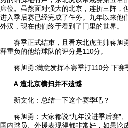
席位。虽然面对强大的北京，连折三阵，
进入季后赛已经完成了任务。九年以来他
外汉，现在他们终于看到了门里的世界。
赛季正式结束，且看东北虎主帅蒋旭勇
释重负的他给球队的评分是110分。
蒋旭勇:满意发挥本赛季打110分 下赛
A 遭北京横扫并不遗憾
新文化：总结一下这个赛季吧？
蒋旭勇：大家都说“九年没进季后赛”、“
国内球员、外援表现得都非常好，如果论