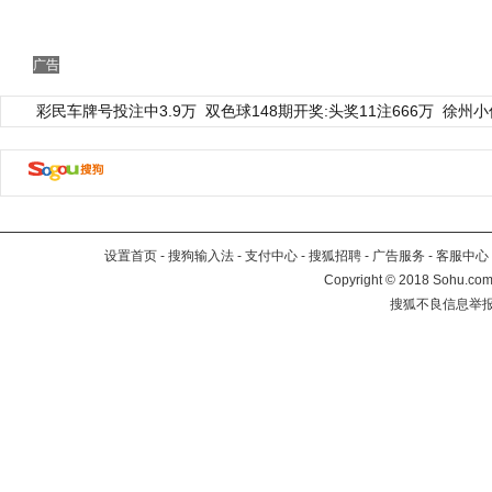
广告
彩民车牌号投注中3.9万
双色球148期开奖:头奖11注666万
徐州小
设置首页
-
搜狗输入法
-
支付中心
-
搜狐招聘
-
广告服务
-
客服中心
Copyright
©
2018 Sohu.com 
搜狐不良信息举