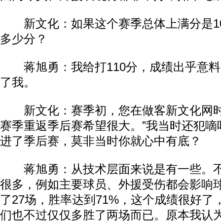
新文化：如果这个赛季总体上满分是10
多少分？
蒋旭勇：我给打110分，成绩出乎意料
了我。
新文化：赛季初，您在做客新文化网时
赛季重返季后赛希望很大。”我当时还犯嘀
进了季后赛，莫非当时你就心中有底？
蒋旭勇：从技术层面来说是有一些。不
很多，例如主要球员、外援受伤都会影响
了27场，胜率达到71%，这个成绩很好了
们也不过仅仅多胜了两场而已。原本我认