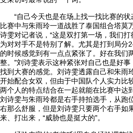
“自己今天也是在场上找一找比赛的状态
比赛中与朱雨玲一道战胜了泰国组合塔莫万
诗雯对记者说，“这是双打第一场，我们打
为对对手不是特别了解。尤其是打到局分2-
的时候感觉到有一点点紧张了。好在我们
整。”刘诗雯表示这种紧张对自己也是好事
找到大赛的感觉。刘诗雯透露自己和朱雨
开始配合女双，但由于中国队个人实力比
两个人的特点结合在一起就能在比赛中达
刘诗雯与朱雨玲都是右手持拍选手，从跑
右那么舒服，但是刘诗雯只要两个右手如
来、打出来，“威胁也是挺大的”。