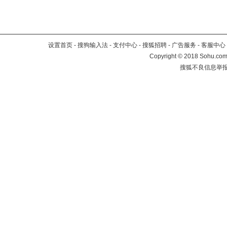
设置首页
-
搜狗输入法
-
支付中心
-
搜狐招聘
-
广告服务
-
客服中心
Copyright
©
2018 Sohu.com 
搜狐不良信息举