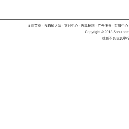
设置首页
-
搜狗输入法
-
支付中心
-
搜狐招聘
-
广告服务
-
客服中心
Copyright
©
2018 Sohu.com 
搜狐不良信息举