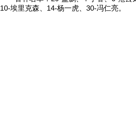
10-埃里克森、14-杨一虎、30-冯仁亮。