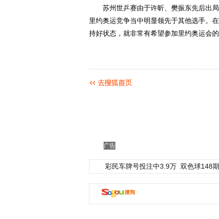
苏州世乒赛由于许昕、樊振东先后出局，
里约奥运竞争当中明显领先于其他选手。在
持好状态，就非常有希望参加里约奥运会的
广告
彩民车牌号投注中3.9万
双色球148期