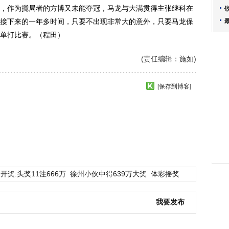
作为搅局者的方博又未能夺冠，马龙与大满贯得主张继科在
接下来的一年多时间，只要不出现非常大的意外，只要马龙保
单打比赛。（程田）
(责任编辑：施如)
[保存到博客]
开奖:头奖11注666万
徐州小伙中得639万大奖
体彩摇奖
我要发布