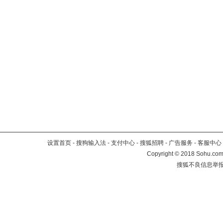
设置首页
-
搜狗输入法
-
支付中心
-
搜狐招聘
-
广告服务
-
客服中心
Copyright
©
2018 Sohu.com 
搜狐不良信息举