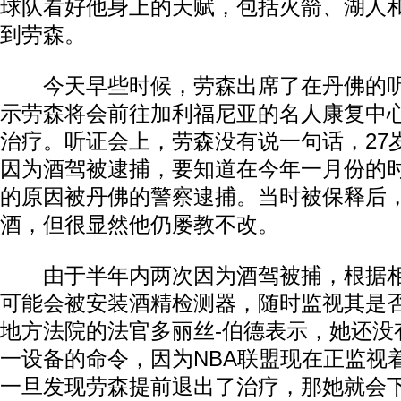
球队看好他身上的天赋，包括火箭、湖人
到劳森。
今天早些时候，劳森出席了在丹佛的听
示劳森将会前往加利福尼亚的名人康复中心
治疗。听证会上，劳森没有说一句话，27
因为酒驾被逮捕，要知道在今年一月份的
的原因被丹佛的警察逮捕。当时被保释后
酒，但很显然他仍屡教不改。
由于半年内两次因为酒驾被捕，根据相
可能会被安装酒精检测器，随时监视其是
地方法院的法官多丽丝-伯德表示，她还没
一设备的命令，因为NBA联盟现在正监视
一旦发现劳森提前退出了治疗，那她就会