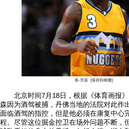
泰-劳森
[保存到相册]
北京时间7月18日，根据《体育画报》
森因为酒驾被捕，丹佛当地的法院对此作
面临酒驾的指控，但是他必须在康复中心完
程。尽管这位掘金控卫在场外问题不断，