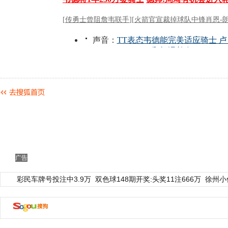
广告
彩民车牌号投注中3.9万
双色球148期开奖:头奖11注666万
徐州小