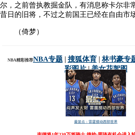
尔，之前曾执教掘金队，有消息称卡尔非
昔日的旧将，不过之前国王已经在自由市
（倚梦）