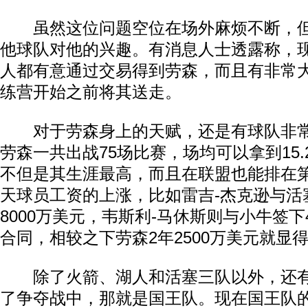
虽然这位问题空位在场外麻烦不断，但
动物系恋人啊 | 钟欣潼体验爱情哲学
南方
他球队对他的兴趣。有消息人士透露称，
人都有意通过交易得到劳森，而且有非常
练营开始之前将其送走。
对于劳森身上的天赋，还是有球队非常
劳森一共出战75场比赛，场均可以拿到15.
不但是其生涯最高，而且在联盟也能排在
天球员工资的上涨，比如雷吉-杰克逊与活
8000万美元，韦斯利-马休斯则与小牛签下4
合同，相较之下劳森2年2500万美元就显
除了火箭、湖人和活塞三队以外，还有
了争夺战中，那就是国王队。现在国王队的