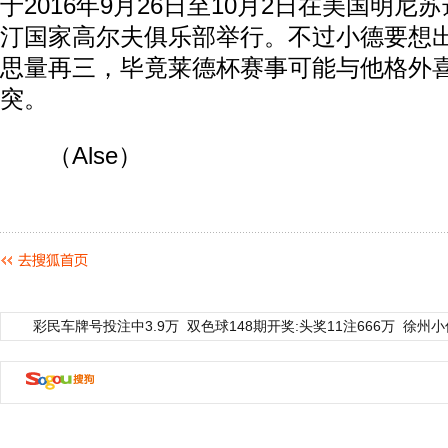
于2016年9月26日至10月2日在美国明
汀国家高尔夫俱乐部举行。不过小德要想
思量再三，毕竟莱德杯赛事可能与他格外
突。
（Alse）
彩民车牌号投注中3.9万
双色球148期开奖:头奖11注666万
徐州小