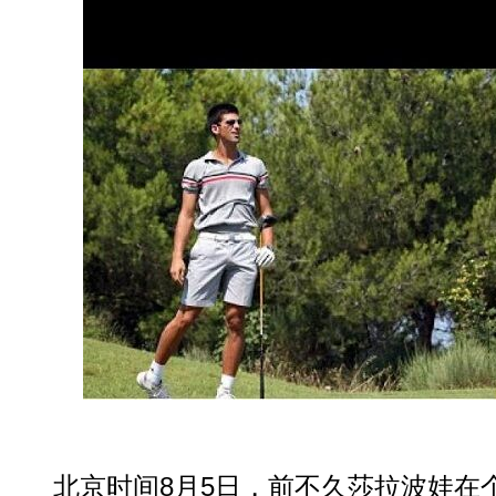
北京时间8月5日，前不久莎拉波娃在