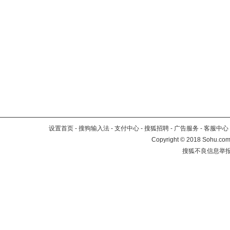
设置首页
-
搜狗输入法
-
支付中心
-
搜狐招聘
-
广告服务
-
客服中心
Copyright
©
2018 Sohu.com 
搜狐不良信息举