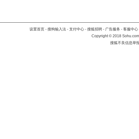
设置首页
-
搜狗输入法
-
支付中心
-
搜狐招聘
-
广告服务
-
客服中心
Copyright
©
2018 Sohu.com 
搜狐不良信息举