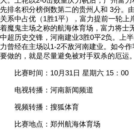
大。上轮以2-0击败重庆力帆后，广州富力
先排名积分榜倒数第二的贵州人和 3分。
关系中占优（1胜1平），富力提前一轮上
着魔鬼主场之称的航海体育场，富力将士
中超历史交锋，河南建业3胜0平2负。上
力曾经在主场以1-2不敌河南建业。如今
要做的，就是尽量避免被对手双杀的厄运
比赛时间：10月31日 星期六 15：00
电视转播：河南新闻频道
视频转播：搜狐体育
比赛地点：郑州航海体育场