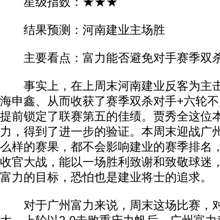
星级指数：★★★
结果预测：河南建业主场胜
主要看点：富力能否避免对手赛季双
事实上，在上周末河南建业反客为主击
海申鑫、从而收获了赛季双杀对手+六轮
提前锁定了联赛第五的佳绩。贾秀全这位
力，得到了进一步的验证。本周末迎战广
么样的赛果，都不会影响建业的赛季排名
收官大战，能以一场胜利致谢和致敬球迷
富力的目标，恐怕也是建业将士的追求。
对于广州富力来说，周末这场比赛，对