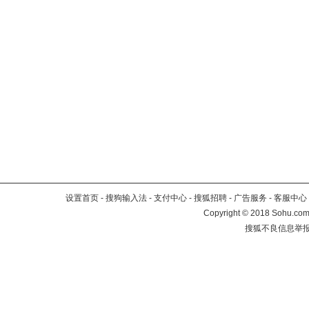
设置首页
-
搜狗输入法
-
支付中心
-
搜狐招聘
-
广告服务
-
客服中心
Copyright
©
2018 Sohu.com 
搜狐不良信息举