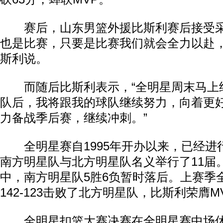
赛后，山东男篮外援比斯利赛后接受采
也是比赛，只要是比赛我们就会全力以赴，
斯利说。
而随后比斯利表示，“全明星周末马上
队后，我将跟我的球队继续努力，向着更
力备战季后赛，继续冲刺。”
全明星赛自1995年开办以来，已经进行
南方明星队与北方明星队名义举行了11届。
中，南方明星队5胜6负暂时落后。上赛季
142-123击败了北方明星队，比斯利荣膺M
全明星扣篮大赛决赛在全明星赛中场休