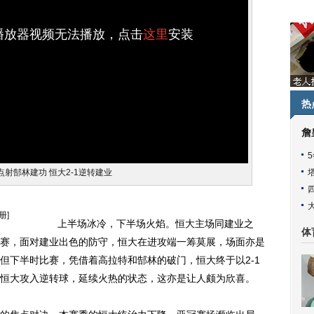
h播放器视频无法播放，点击
这里
安装
热
詹
点射郜林建功 恒大2-1逆转建业
册]
上半场冰冷，下半场火焰。恒大主场同建业之
体
赛，面对建业出色的防守，恒大在进攻端一筹莫展，场面亦是
但下半时比赛，凭借着高拉特和郜林的破门，恒大终于以2-1
恒大攻入逆转球，延续火热的状态，这亦是让人颇为欣喜。